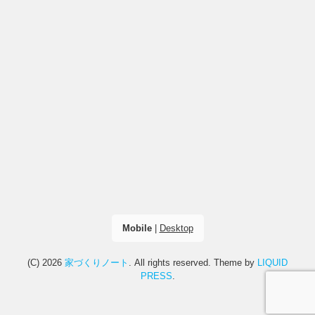
Mobile
|
Desktop
(C) 2026
家づくりノート
. All rights reserved.
Theme by
LIQUID
PRESS
.