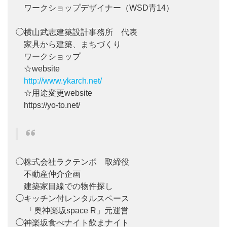
ワークショップデザイナー（WSD青14）
◯横山武志建築設計事務所 代表
家具から建築、まちづくり
ワークショップ
☆website
http://www.ykarch.net/
☆用途変更website
https://yo-to.net/
◯株式会社ラクテンポ 取締役
不動産仲介企画
建築家目線での物件探し
◯キッチン付レンタルスペース
「奥神楽坂space R」元運営
◯神楽坂食べナイト飲まナイト