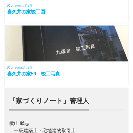
2019年10月1日
喜久井の家竣工図
2019年6月24日
喜久井の家59 竣工写真
「家づくりノート」管理人
横山 武志
一級建築士・宅地建物取引士